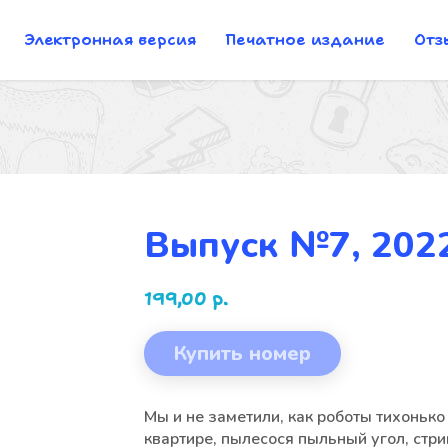
Электронная версия
Печатное издание
Отз
Выпуск №7, 202
199,00
р.
Купить номер
Мы и не заметили, как роботы тихонько
квартире, пылесося пыльный угол, стри