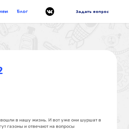
ывы
Блог
Задать вопрос
2
 вошли в нашу жизнь. И вот уже они шуршат в
гут газоны и отвечают на вопросы