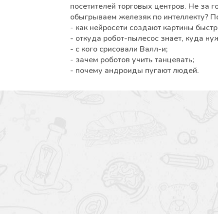
посетителей торговых центров. Не за 
обыгрываем железяк по интеллекту? П
- как нейросети создают картины быст
- откуда робот-пылесос знает, куда ну
- с кого срисовали Валл-и;
- зачем роботов учить танцевать;
- почему андроиды пугают людей.